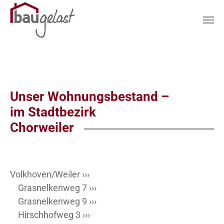
Zum Hauptinhalt springen
Unser Wohnungsbestand –
im Stadtbezirk
Chorweiler
Volkhoven/Weiler ›››
Grasnelkenweg 7 ›››
Grasnelkenweg 9 ›››
Hirschhofweg 3 ›››