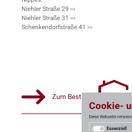
Niehler Straße 29 ›››
Niehler Straße 31 ›››
Schenkendorfstraße 41 ›››
Zum Bestand
Cookie- 
Diese Webseite verwend
Essenziell