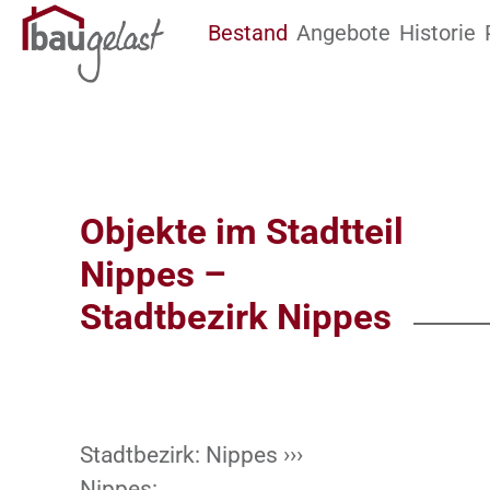
Bestand
Angebote
Historie
Zum Hauptinhalt springen
Objekte im Stadtteil
Nippes –
Stadtbezirk Nippes
Stadtbezirk:
Nippes ›››
Nippes: