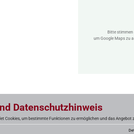
Bitte stimmen
um Google Maps zu akt
und Datenschutzhinweis
et Cookies, um bestimmte Funktionen zu ermöglichen und das Angebot z