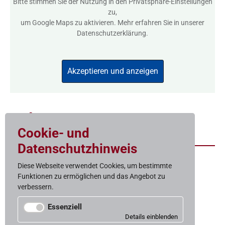
Bitte stimmen Sie der Nutzung in den
Privatsphäre-Einstellungen
zu,
um Google Maps zu aktivieren. Mehr erfahren Sie in unserer
Datenschutzerklärung
.
Akzeptieren und anzeigen
Zum Bestand
Cookie- und
Datenschutzhinweis
Diese Webseite verwendet Cookies, um bestimmte
Funktionen zu ermöglichen und das Angebot zu
Baugelast
verbessern.
Gemeinnützige Wohnungs­baugenossenschaft eG
Weißenburgstraße 15
Essenziell
50670 Köln